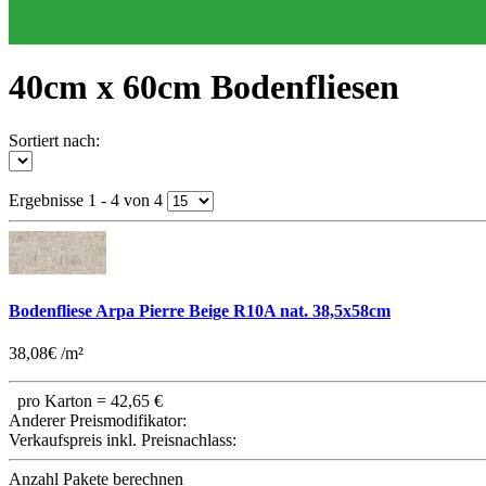
40cm x 60cm Bodenfliesen
Sortiert nach:
Ergebnisse 1 - 4 von 4
Bodenfliese Arpa Pierre Beige R10A nat. 38,5x58cm
38,08€ /m²
pro Karton =
42,65 €
Anderer Preismodifikator:
Verkaufspreis inkl. Preisnachlass:
Anzahl Pakete berechnen