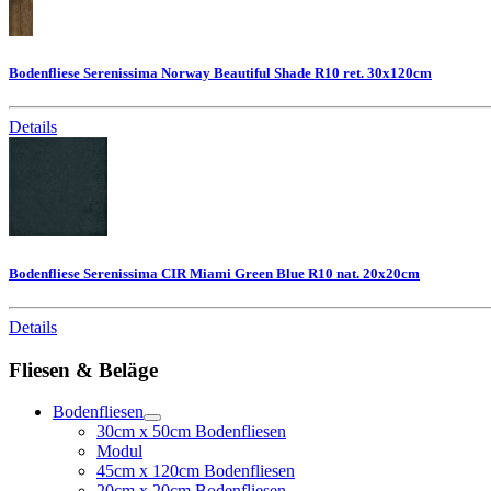
Bodenfliese Serenissima Norway Beautiful Shade R10 ret. 30x120cm
Details
Bodenfliese Serenissima CIR Miami Green Blue R10 nat. 20x20cm
Details
Fliesen & Beläge
Bodenfliesen
30cm x 50cm Bodenfliesen
Modul
45cm x 120cm Bodenfliesen
20cm x 20cm Bodenfliesen