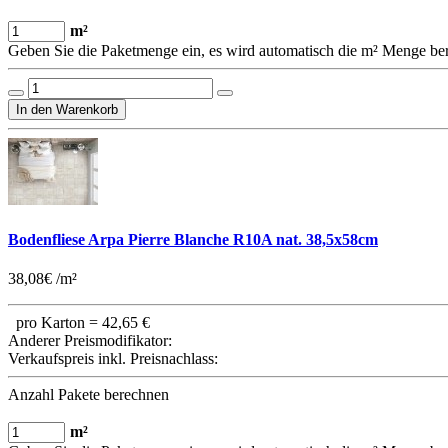
m²
Geben Sie die Paketmenge ein, es wird automatisch die m² Menge be
Bodenfliese Arpa Pierre Blanche R10A nat. 38,5x58cm
38,08€ /m²
pro Karton =
42,65 €
Anderer Preismodifikator:
Verkaufspreis inkl. Preisnachlass:
Anzahl Pakete berechnen
m²