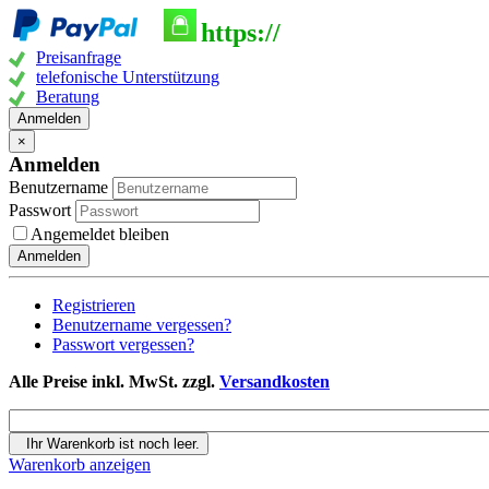
https://
Preisanfrage
telefonische Unterstützung
Beratung
Anmelden
×
Anmelden
Benutzername
Passwort
Angemeldet bleiben
Anmelden
Registrieren
Benutzername vergessen?
Passwort vergessen?
Alle Preise inkl. MwSt. zzgl.
Versandkosten
Ihr Warenkorb ist noch leer.
Warenkorb anzeigen