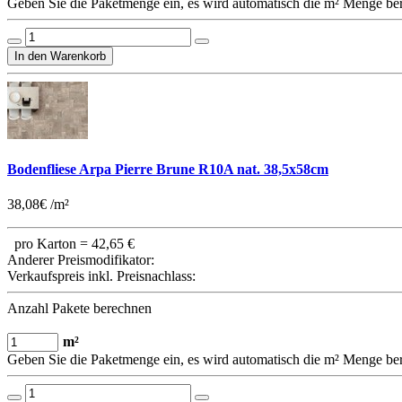
Geben Sie die Paketmenge ein, es wird automatisch die m² Menge be
Bodenfliese Arpa Pierre Brune R10A nat. 38,5x58cm
38,08€ /m²
pro Karton =
42,65 €
Anderer Preismodifikator:
Verkaufspreis inkl. Preisnachlass:
Anzahl Pakete berechnen
m²
Geben Sie die Paketmenge ein, es wird automatisch die m² Menge be