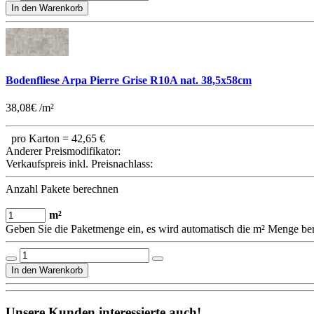
Bodenfliese Arpa Pierre Grise R10A nat. 38,5x58cm
38,08€ /m²
pro Karton =
42,65 €
Anderer Preismodifikator:
Verkaufspreis inkl. Preisnachlass:
Anzahl Pakete berechnen
m²
Geben Sie die Paketmenge ein, es wird automatisch die m² Menge be
Unsere Kunden interessierte auch!